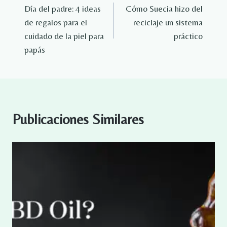
Día del padre: 4 ideas
Cómo Suecia hizo del
de
de regalos para el
reciclaje un sistema
entradas
cuidado de la piel para
práctico
papás
Publicaciones Similares