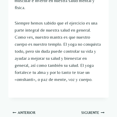
muscular e invertir en nuestra salud mental y
física.
Siempre hemos sabido que el ejercicio es una
parte integral de nuestra salud en general.
Como ves, nuestro mantra es que nuestro
cuerpo es nuestro templo. El yoga no conquista
todo, pero sin duda puede controlar su vida y
ayudar a mejorar su salud y bienestar en
general, así como también su salud. El yoga
fortalece tu alma y por lo tanto te trae un
«omshanti», o paz de mente, voz y cuerpo.
Navegación
ANTERIOR
SIGUIENTE