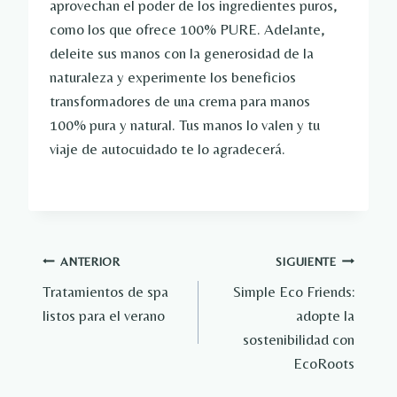
aprovechan el poder de los ingredientes puros,
como los que ofrece 100% PURE. Adelante,
deleite sus manos con la generosidad de la
naturaleza y experimente los beneficios
transformadores de una crema para manos
100% pura y natural. Tus manos lo valen y tu
viaje de autocuidado te lo agradecerá.
Navegación
ANTERIOR
SIGUIENTE
Tratamientos de spa
Simple Eco Friends:
de
listos para el verano
adopte la
entradas
sostenibilidad con
EcoRoots