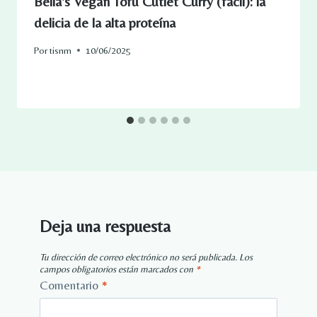
Bella's Vegan Tofu Cutlet Curry (fácil): la
delicia de la alta proteína
Por
tisnm
10/06/2025
Deja una respuesta
Tu dirección de correo electrónico no será publicada.
Los
campos obligatorios están marcados con
*
Comentario
*