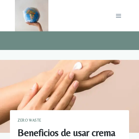
Saltar
al
contenido
ZERO WASTE
Beneficios de usar crema