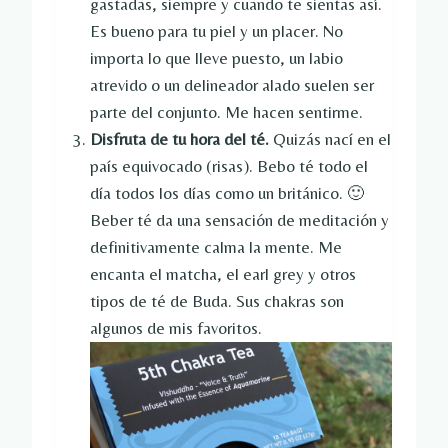
gastadas, siempre y cuando te sientas así.
Es bueno para tu piel y un placer. No
importa lo que lleve puesto, un labio
atrevido o un delineador alado suelen ser
parte del conjunto. Me hacen sentirme.
Disfruta de tu hora del té.
Quizás nací en el
país equivocado (risas). Bebo té todo el
día todos los días como un británico. 🙂
Beber té da una sensación de meditación y
definitivamente calma la mente. Me
encanta el matcha, el earl grey y otros
tipos de té de Buda. Sus chakras son
algunos de mis favoritos.