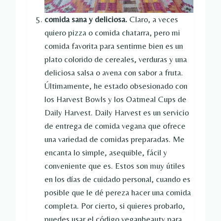
comida sana y deliciosa.
Claro, a veces
quiero pizza o comida chatarra, pero mi
comida favorita para sentirme bien es un
plato colorido de cereales, verduras y una
deliciosa salsa o avena con sabor a fruta.
Últimamente, he estado obsesionado con
los Harvest Bowls y los Oatmeal Cups de
Daily Harvest. Daily Harvest es un servicio
de entrega de comida vegana que ofrece
una variedad de comidas preparadas. Me
encanta lo simple, asequible, fácil y
conveniente que es. Estos son muy útiles
en los días de cuidado personal, cuando es
posible que le dé pereza hacer una comida
completa. Por cierto, si quieres probarlo,
puedes usar el código veganbeauty para