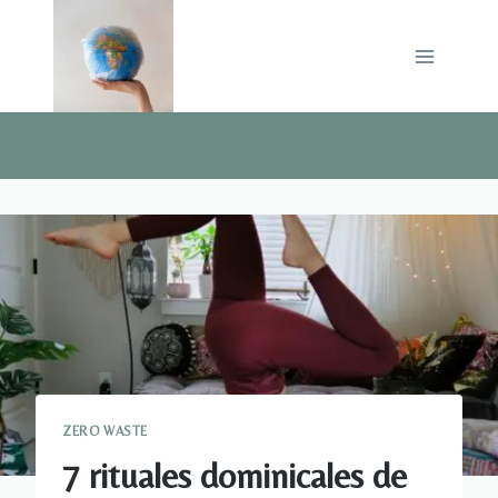
Saltar
al
contenido
ZERO WASTE
7 rituales dominicales de