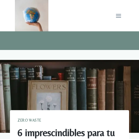
Saltar
al
contenido
ZERO WASTE
6 imprescindibles para tu