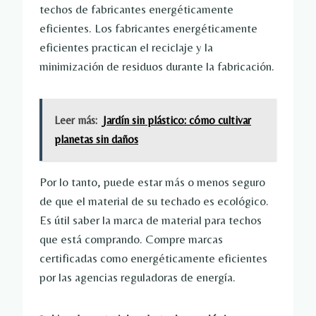
techos de fabricantes energéticamente
eficientes. Los fabricantes energéticamente
eficientes practican el reciclaje y la
minimización de residuos durante la fabricación.
Leer más:
Jardín sin plástico: cómo cultivar
planetas sin daños
Por lo tanto, puede estar más o menos seguro
de que el material de su techado es ecológico.
Es útil saber la marca de material para techos
que está comprando. Compre marcas
certificadas como energéticamente eficientes
por las agencias reguladoras de energía.