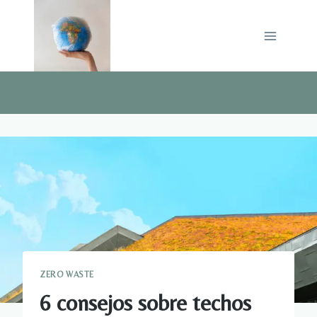
Saltar
al
contenido
ZERO WASTE
6 consejos sobre techos