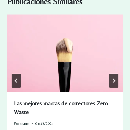
Publicaciones Similares
Las mejores marcas de correctores Zero
Waste
Por
tisnm
03/18/2023