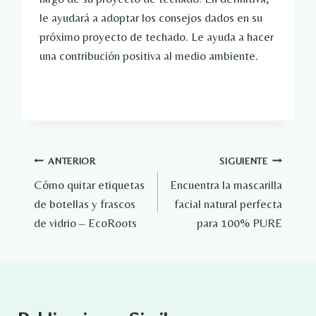
le ayudará a adoptar los consejos dados en su
próximo proyecto de techado. Le ayuda a hacer
una contribución positiva al medio ambiente.
Navegación
ANTERIOR
SIGUIENTE
Cómo quitar etiquetas
Encuentra la mascarilla
de
de botellas y frascos
facial natural perfecta
entradas
de vidrio – EcoRoots
para 100% PURE