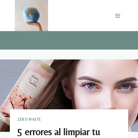
Saltar
al
contenido
ZERO WASTE
5 errores al limpiar tu