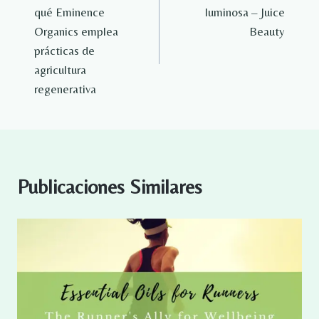
de
qué Eminence
luminosa – Juice
entradas
Organics emplea
Beauty
prácticas de
agricultura
regenerativa
Publicaciones Similares